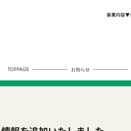
事業内容▼
TOPPAGE
お知らせ
陽光発電
蓄電池
る情報を追加いたしました。