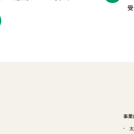
受
事業
太