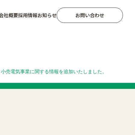
会社概要
採用情報
お知らせ
お問い合わせ
小売電気事業に関する情報を追加いたしました。
発電設備メンテナンス