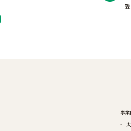
受
事業
太