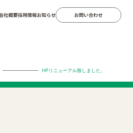
会社概要
採用情報
お知らせ
お問い合わせ
HPリニューアル致しました。
発電設備メンテナンス