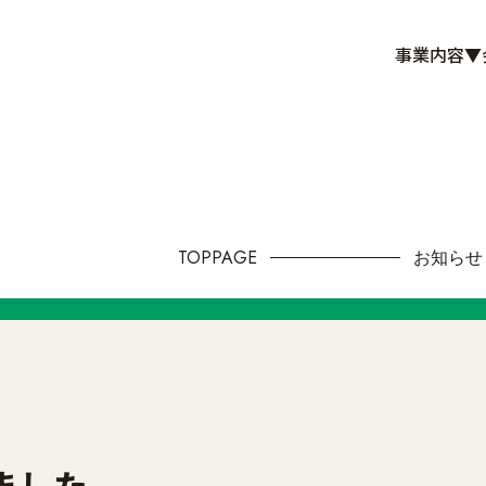
事業内容▼
TOPPAGE
お知らせ
陽光発電
蓄電池
ました。